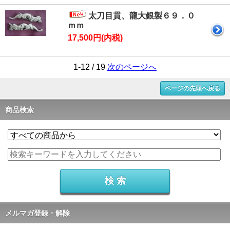
太刀目貫、龍大銀製６９．０
ｍｍ
17,500円(内税)
1-12 / 19
次のページへ
ページの先頭へ戻る
商品検索
メルマガ登録・解除