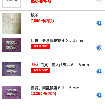
950円(内税)
鮫革
7,800円(内税)
目貫、巻き龍銀製４０．１ｍｍ
SOLD OUT
目貫、龍大銀製４８．３ｍｍ
SOLD OUT
目貫、雨龍銀製６６．５ｍｍ
13,350円(内税)