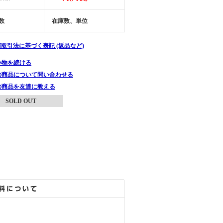
数
在庫数、単位
商取引法に基づく表記 (返品など)
い物を続ける
の商品について問い合わせる
の商品を友達に教える
SOLD OUT