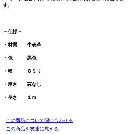
す。
－仕様－
・材質 牛表革
・色 黒色
・幅 ８ミリ
・厚さ 芯なし
・長さ １ｍ
この商品について問い合わせる
この商品を友達に教える