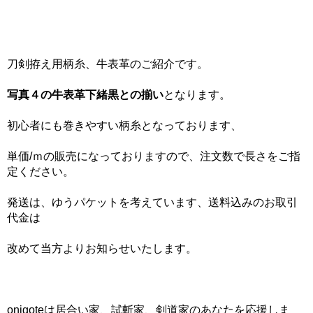
刀剣拵え用柄糸、牛表革のご紹介です。
写真４の牛表革下緒黒との揃い
となります。
初心者にも巻きやすい柄糸となっております、
単価/ｍの販売になっておりますので、注文数で長さをご指
定ください。
発送は、ゆうパケットを考えています、送料込みのお取引
代金は
改めて当方よりお知らせいたします。
onigoteは居合い家、試斬家、剣道家のあなたを応援しま