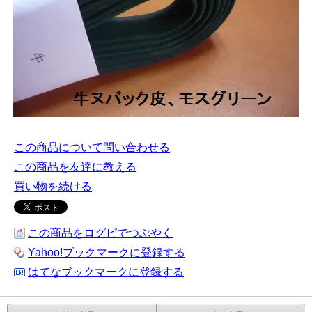
この商品について問い合わせる
この商品を友達に教える
買い物を続ける
この商品をログピでつぶやく
Yahoo!ブックマークに登録する
はてなブックマークに登録する