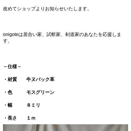
改めてショップよりお知らせいたします。
onigoteは居合い家、試斬家、剣道家のあなたを応援しま
す。
－仕様－
・材質 牛ヌバック革
・色 モスグリーン
・幅 ８ミリ
・長さ １ｍ