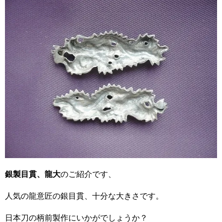
銀製目貫、龍大
のご紹介です、
人気の龍意匠の銀目貫、十分な大きさです。
日本刀の柄前製作にいかがでしょうか？