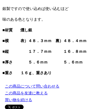
銀製ですので使い込めば使い込むほど
味のある色となります。
■材質 燻し銀
■横 表）４８．３ｍｍ 裏）４８．４ｍｍ
■縦 １７．７ｍｍ １６．８ｍｍ
■厚さ ５．６ｍｍ ５．６ｍｍ
■重さ １６ｇ、重さあり
この商品について問い合わせる
この商品を友達に教える
買い物を続ける