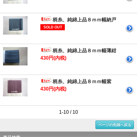
柄糸、純綿上品８ｍｍ幅納戸
SOLD OUT
柄糸、純綿上品８ｍｍ幅薄紺
430円(内税)
柄糸、純綿上品８ｍｍ幅紫
430円(内税)
1-10 / 10
ページの先頭へ戻る