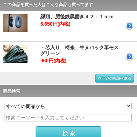
この商品を買った人はこんな商品も買ってます
縁頭、肥後鉄黒磨き４２．１ｍｍ
6,650円(内税)
・芯入り 柄糸、牛ヌバック革モス
グリーン
960円(内税)
ページの先頭へ戻る
商品検索