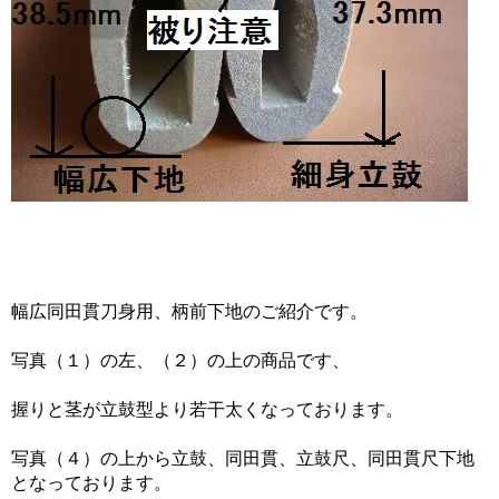
幅広同田貫刀身用、柄前下地のご紹介です。
写真（１）の左、（２）の上の商品です、
握りと茎が立鼓型より若干太くなっております。
写真（４）の上から立鼓、同田貫、立鼓尺、同田貫尺下地
となっております。