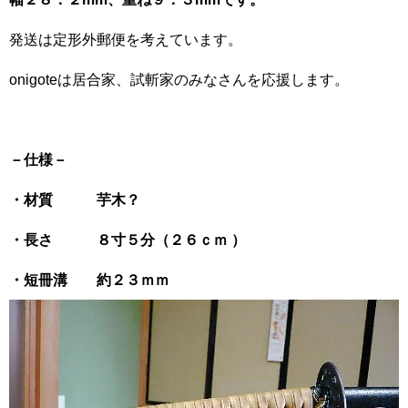
発送は定形外郵便を考えています。
onigoteは居合家、試斬家のみなさんを応援します。
－仕様－
・材質 芋木？
・長さ
８寸５分（２６ｃｍ ）
・短冊溝 約２３ｍｍ