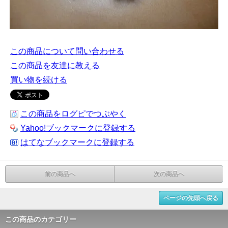
この商品について問い合わせる
この商品を友達に教える
買い物を続ける
この商品をログピでつぶやく
Yahoo!ブックマークに登録する
はてなブックマークに登録する
前の商品へ
次の商品へ
ページの先頭へ戻る
この商品のカテゴリー