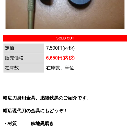
SOLD OUT
定価
7,500円(内税)
販売価格
6,650円(内税)
在庫数
在庫数、単位
幅広刀身用金具、肥後鉄黒のご紹介です。
幅広現代刀の金具にもどうぞ！
・材質 鉄地黒磨き