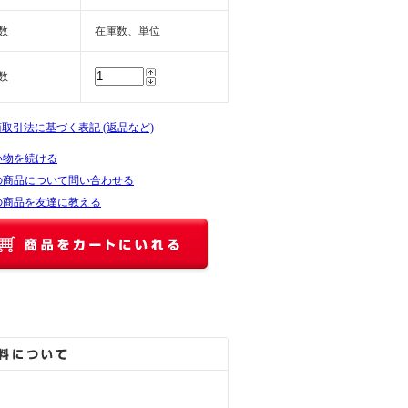
数
在庫数、単位
数
商取引法に基づく表記 (返品など)
い物を続ける
の商品について問い合わせる
の商品を友達に教える