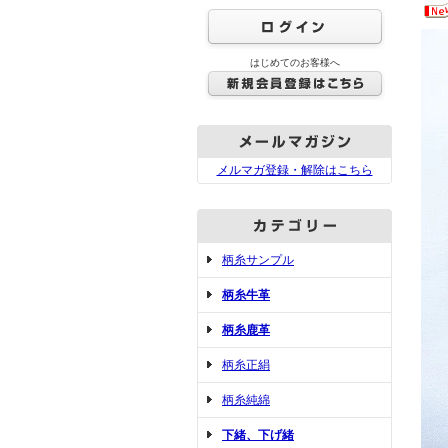
はじめてのお客様へ
メルマガ登録・解除はこちら
柄糸サンプル
柄糸牛革
柄糸鹿革
柄糸正絹
柄糸純綿
下緒、下げ緒