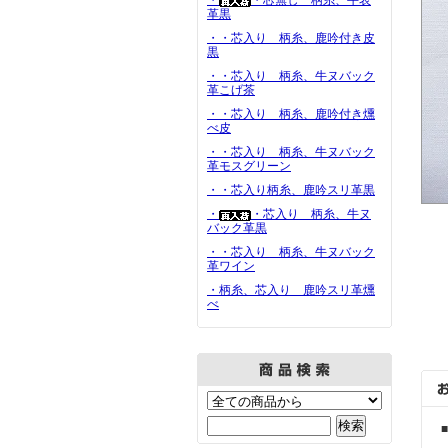
・
・芯無し 柄糸、牛表
革黒
・・芯入り 柄糸、鹿吟付き皮
黒
・・芯入り 柄糸、牛ヌバック
革こげ茶
・・芯入り 柄糸、鹿吟付き燻
べ皮
・・芯入り 柄糸、牛ヌバック
革モスグリーン
・・芯入り柄糸、鹿吟スリ革黒
・
・芯入り 柄糸、牛ヌ
バック革黒
・・芯入り 柄糸、牛ヌバック
革ワイン
・柄糸、芯入り 鹿吟スリ革燻
べ