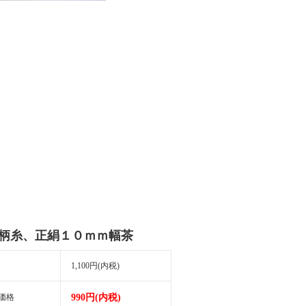
柄糸、正絹１０ｍｍ幅茶
1,100円(内税)
価格
990円(内税)