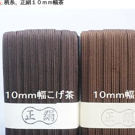
柄糸、正絹１０ｍｍ幅茶