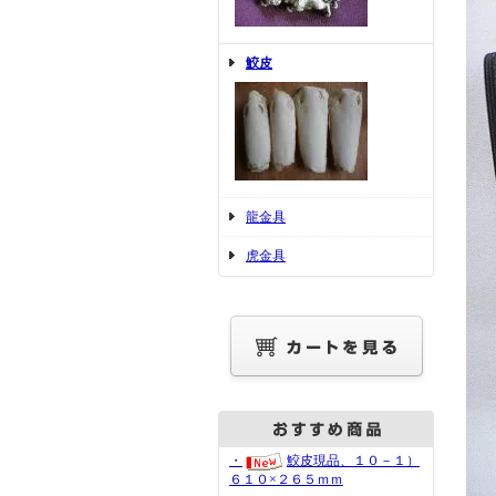
鮫皮
龍金具
虎金具
・
鮫皮現品、１０－１）
６１０×２６５ｍｍ