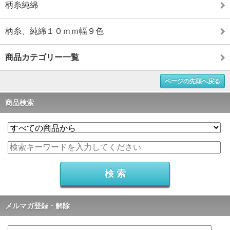
柄糸純綿
柄糸、純綿１０ｍｍ幅９色
商品カテゴリー一覧
ページの先頭へ戻る
商品検索
メルマガ登録・解除