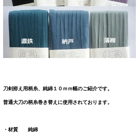
刀剣拵え用柄糸、純綿１０ｍｍ幅のご紹介です。
普通大刀の柄糸巻き替えに使用されております。
・材質 純綿