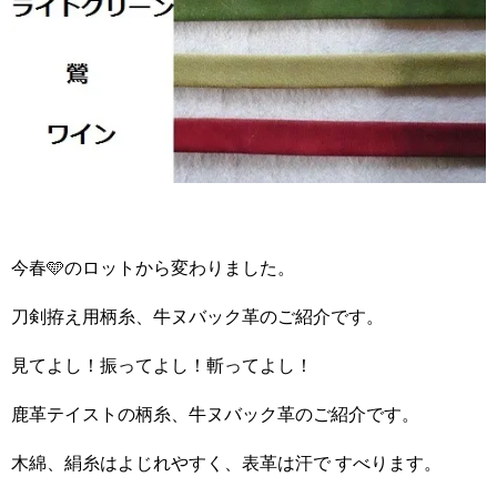
今春🩵のロットから変わりました。
刀剣拵え用柄糸、牛ヌバック革のご紹介です。
見てよし！振ってよし！斬ってよし！
鹿革テイストの柄糸、牛ヌバック革のご紹介です。
木綿、絹糸はよじれやすく、表革は汗で すべります。