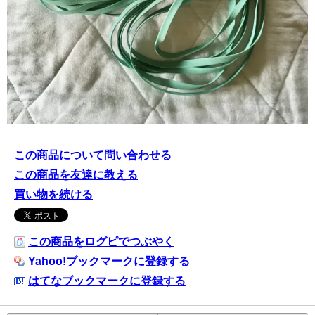
この商品について問い合わせる
この商品を友達に教える
買い物を続ける
この商品をログピでつぶやく
Yahoo!ブックマークに登録する
はてなブックマークに登録する