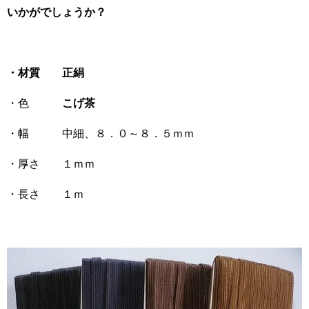
いかがでしょうか？
・材質 正絹
・色
こげ茶
・幅 中細、８．０～８．５ｍｍ
・厚さ １ｍｍ
・長さ １ｍ