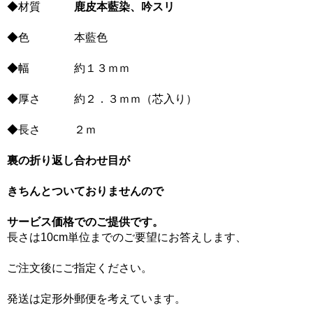
◆材質
鹿皮本藍染、吟スリ
◆色 本藍色
◆幅 約１３ｍｍ
◆厚さ 約２．３ｍｍ（芯入り）
◆長さ ２ｍ
裏の折り返し合わせ目が
きちんとついておりませんので
サービス価格でのご提供です。
長さは10cm単位までのご要望にお答えします、
ご注文後にご指定ください。
発送は定形外郵便を考えています。