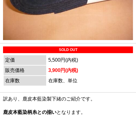
SOLD OUT
定価
5,500円(内税)
販売価格
3,900円(内税)
在庫数
在庫数、単位
訳あり、鹿皮本藍染製下緒のご紹介です。
鹿皮本藍染柄糸との揃い
となります。