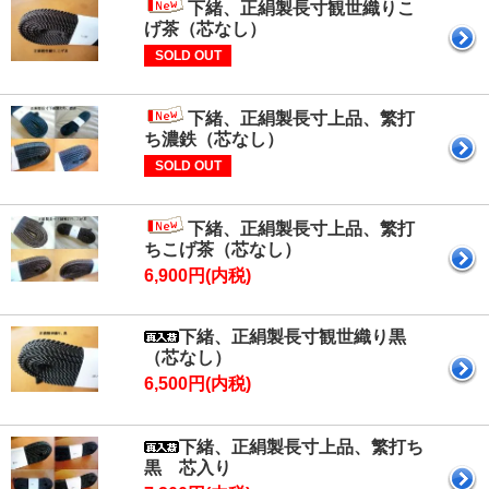
下緒、正絹製長寸観世織りこ
げ茶（芯なし）
SOLD OUT
下緒、正絹製長寸上品、繁打
ち濃鉄（芯なし）
SOLD OUT
下緒、正絹製長寸上品、繁打
ちこげ茶（芯なし）
6,900円(内税)
下緒、正絹製長寸観世織り黒
（芯なし）
6,500円(内税)
下緒、正絹製長寸上品、繁打ち
黒 芯入り